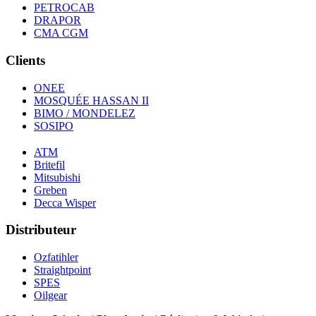
PETROCAB
DRAPOR
CMA CGM
Clients
ONEE
MOSQUÉE HASSAN II
BIMO / MONDELEZ
SOSIPO
ATM
Britefil
Mitsubishi
Greben
Decca Wisper
Distributeur
Ozfatihler
Straightpoint
SPES
Oilgear