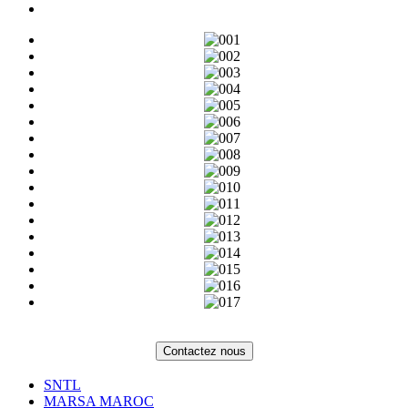
Contactez nous
SNTL
MARSA MAROC